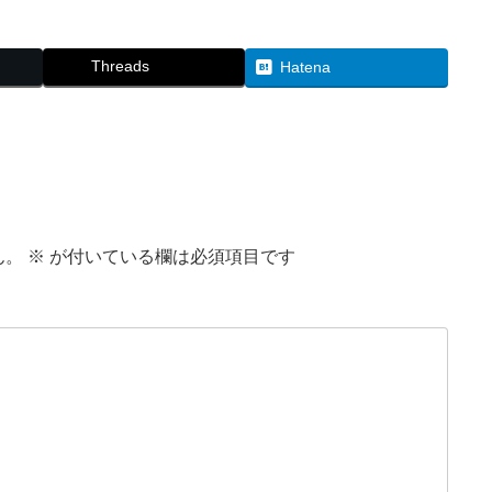
Threads
Hatena
ん。
※
が付いている欄は必須項目です