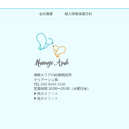
会社概要
個人情報保護方針
湘南エリアの結婚相談所
マリアージュ旭
TEL:
090-8044-3198
営業時間 10:00〜20:00（火曜日休）
▶横浜オフィス
▶藤沢オフィス