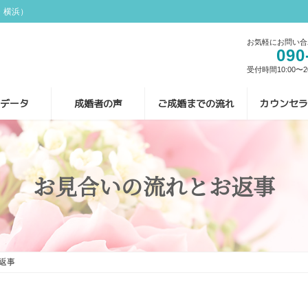
・横浜）
お気軽にお問い合
090
受付時間10:00〜20
員データ
成婚者の声
ご成婚までの流れ
カウンセラ
お見合いの流れとお返事
返事