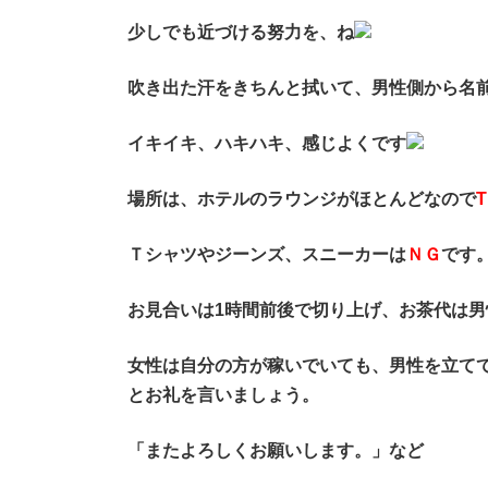
少しでも近づける努力を、ね
吹き出た汗をきちんと拭いて、男性側から名
イキイキ、ハキハキ、感じよくです
場所は、ホテルのラウンジがほとんどなので
T
Ｔシャツやジーンズ、スニーカーは
ＮＧ
です
お見合いは1時間前後で切り上げ、お茶代は
女性は自分の方が稼いでいても、男性を立て
とお礼を言いましょう。
「またよろしくお願いします。」など