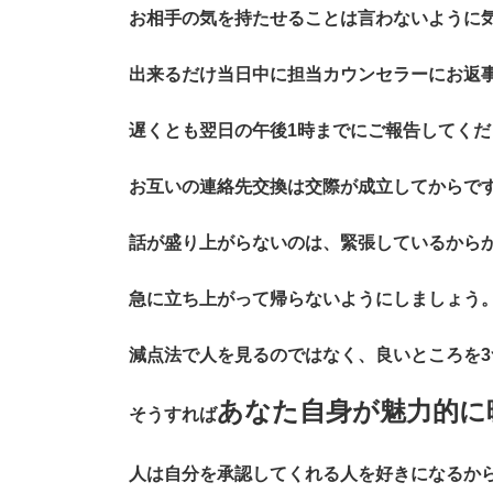
お相手の気を持たせることは言わないように
出来るだけ当日中に担当カウンセラーにお返
遅くとも翌日の午後1時までにご報告してくだ
お互いの連絡先交換は交際が成立してからで
話が盛り上がらないのは、緊張しているから
急に立ち上がって帰らないようにしましょう
減点法で人を見るのではなく、良いところを
あなた自身が魅力的に
そうすれば
人は自分を承認してくれる人を好きになるか