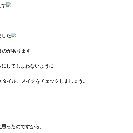
です
ました
うのがあります。
駄にしてしまわないように
スタイル、メイクをチェックしましょう。
。
と思ったのですから、