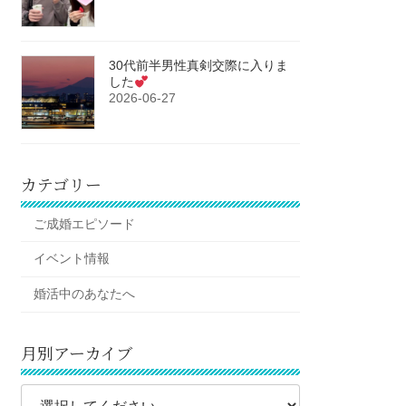
30代前半男性真剣交際に入りま
した
2026-06-27
カテゴリー
ご成婚エピソード
イベント情報
婚活中のあなたへ
月別アーカイブ