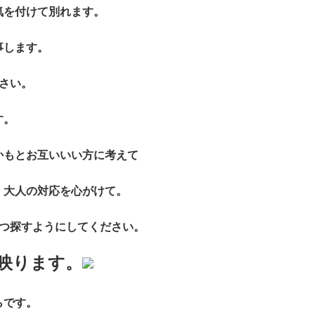
気を付けて別れます。
事します。
さい。
す。
かもとお互いいい方に考えて
。大人の対応を心がけて。
3つ探すようにしてください。
映ります。
らです。