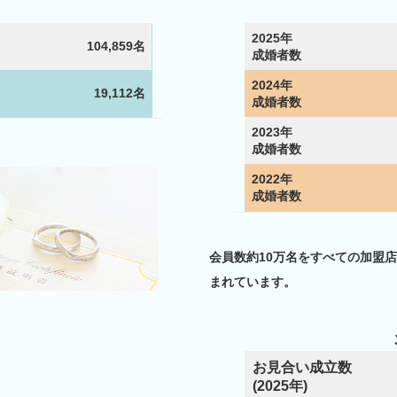
2025年
104,859名
成婚者数
2024年
19,112名
成婚者数
2023年
成婚者数
2022年
成婚者数
会員数約10万名をすべての加盟
まれています。
お見合い成立数
(2025年)