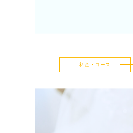
料金・コース
カ
バ