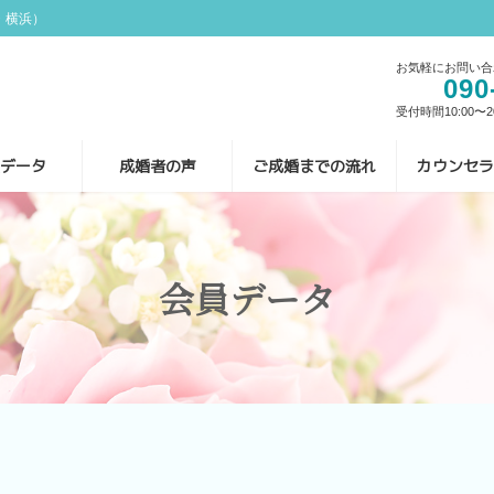
・横浜）
お気軽にお問い合
090
受付時間10:00〜20
員データ
成婚者の声
ご成婚までの流れ
カウンセラ
会員データ