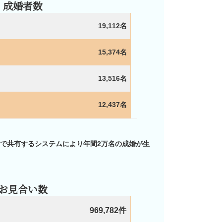
成婚者数
19,112名
15,374名
13,516名
12,437名
店で共有するシステムにより年間2万名の成婚が生
お見合い数
969,782件