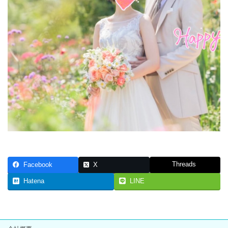
Threads
Facebook
X
Hatena
LINE