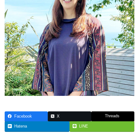
Threads
Facebook
X
Hatena
LINE