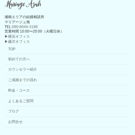
湘南エリアの結婚相談所
マリアージュ旭
TEL:
090-8044-3198
営業時間 10:00〜20:00（火曜日休）
▶横浜オフィス
▶藤沢オフィス
TOP
初めての方へ
カウンセラー紹介
ご成婚までの流れ
料金・コース
よくあるご質問
ブログ
お問合せ